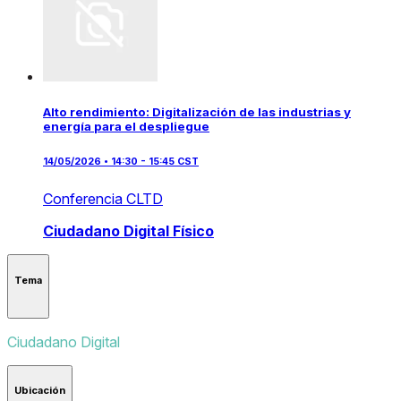
Alto rendimiento: Digitalización de las industrias y
energía para el despliegue
14/05/2026 • 14:30 - 15:45 CST
Conferencia CLTD
Ciudadano Digital
Físico
Tema
Ciudadano Digital
Ubicación