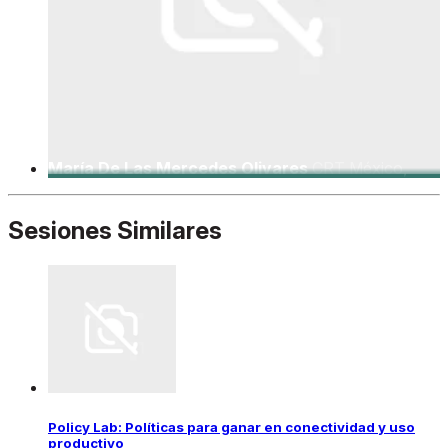
María De Las Mercedes Olivares
CRT México,
Comisionada
Sesiones Similares
Policy Lab: Políticas para ganar en conectividad y uso
productivo