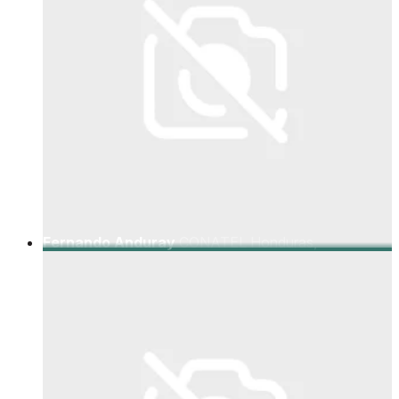
Fernando Anduray
CONATEL Honduras,
Comisionado Presidente