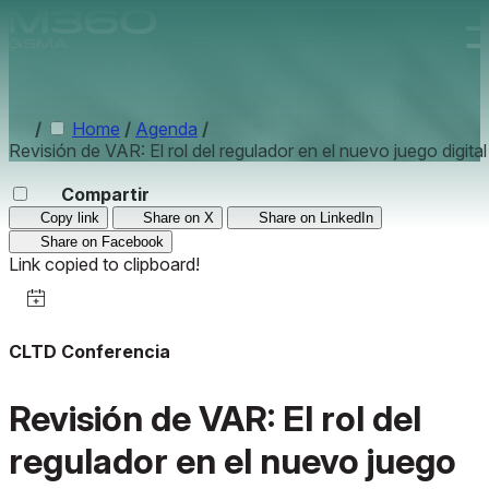
Skip to main content.
/
Home
/
Agenda
/
Revisión de VAR: El rol del regulador en el nuevo juego digital
Compartir
Copy link
Share on X
Share on LinkedIn
Share on Facebook
Link copied to clipboard!
CLTD Conferencia
Revisión de VAR: El rol del
regulador en el nuevo juego