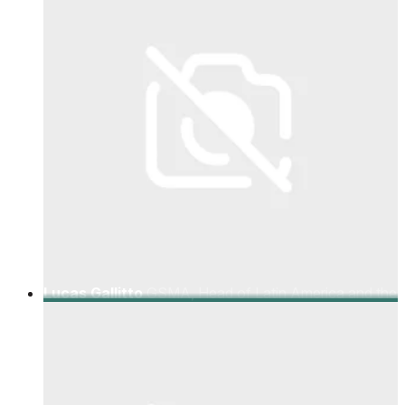
Lucas Gallitto
GSMA, Head of Latin America and the
Carribbean