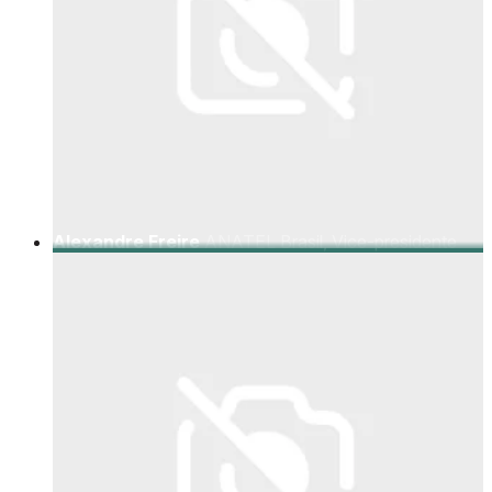
Alexandre Freire
ANATEL Brasil, Vice-presidente