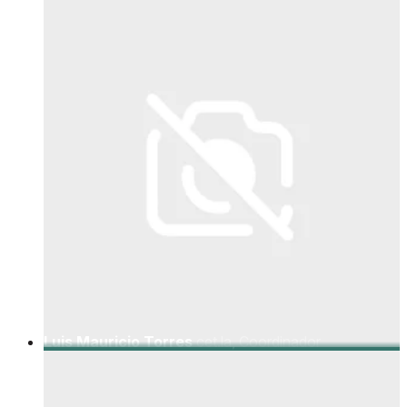
Luis Mauricio Torres
cet.la, Coordinador