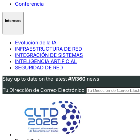
Conferencia
Intereses
Evolución de la IA
INFRAESTRUCTURA DE RED
INTEGRACIÓN DE SISTEMAS
INTELIGENCIA ARTIFICIAL
SEGURIDAD DE RED
Stay up to date on the latest
#M360
news
Tu Dirección de Correo Electrónico