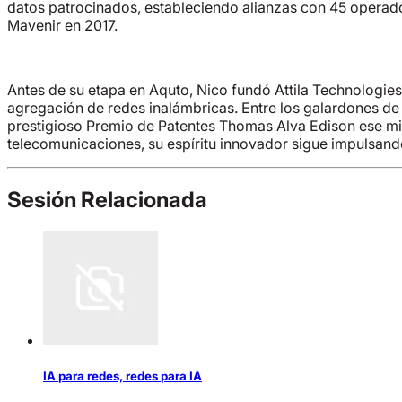
datos patrocinados, estableciendo alianzas con 45 operador
Mavenir en 2017.
Antes de su etapa en Aquto, Nico fundó Attila Technologies
agregación de redes inalámbricas. Entre los galardones de 
prestigioso Premio de Patentes Thomas Alva Edison ese mis
telecomunicaciones, su espíritu innovador sigue impulsando
Sesión Relacionada
IA para redes, redes para IA