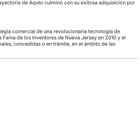
ayectoria de Aquto culminó con su exitosa adquisición por
ategia comercial de una revolucionaria tecnología de
la Fama de los Inventores de Nueva Jersey en 2010 y el
les, concedidas o en trámite, en el ámbito de las