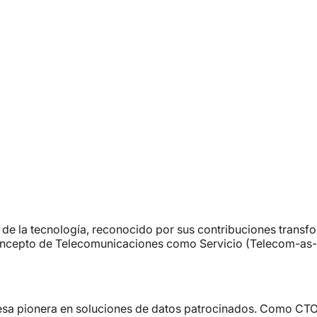
e la tecnología, reconocido por sus contribuciones transfo
oncepto de Telecomunicaciones como Servicio (Telecom-as-a
sa pionera en soluciones de datos patrocinados. Como CTO d