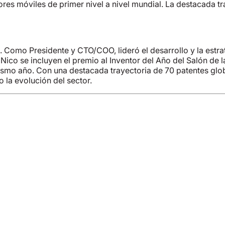
es móviles de primer nivel a nivel mundial. La destacada tr
. Como Presidente y CTO/COO, lideró el desarrollo y la estr
Nico se incluyen el premio al Inventor del Año del Salón de 
mo año. Con una destacada trayectoria de 70 patentes globa
 la evolución del sector.