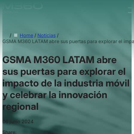
Skip to main content.
/
Home
/
Notícias
/
GSMA M360 LATAM abre sus puertas para explorar el impacto
GSMA M360 LATAM abre
sus puertas para explorar el
impacto de la industria móvil
y celebrar la innovación
regional
06 junio 2024
Share: