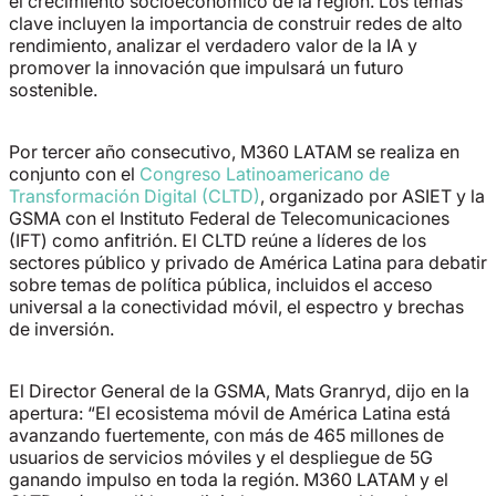
el crecimiento socioeconómico de la región. Los temas
clave incluyen la importancia de construir redes de alto
rendimiento, analizar el verdadero valor de la IA y
promover la innovación que impulsará un futuro
sostenible.
Por tercer año consecutivo, M360 LATAM se realiza en
conjunto con el
Congreso Latinoamericano de
Transformación Digital (CLTD)
, organizado por ASIET y la
GSMA con el Instituto Federal de Telecomunicaciones
(IFT) como anfitrión. El CLTD reúne a líderes de los
sectores público y privado de América Latina para debatir
sobre temas de política pública, incluidos el acceso
universal a la conectividad móvil, el espectro y brechas
de inversión.
El Director General de la GSMA, Mats Granryd, dijo en la
apertura: “
El ecosistema móvil de América Latina está
avanzando fuertemente, con más de 465 millones de
usuarios de servicios móviles y el despliegue de 5G
ganando impulso en toda la región. M360 LATAM y el