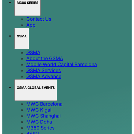
M360 SERIES
Contact Us
App
GSMA
GSMA
About the GSMA
Mobile World Capital Barcelona
GSMA Services
GSMA Advance
GSMA GLOBAL EVENTS
MWC Barcelona
MWC Kigali
MWC Shanghai
MWC Doha
M360 Series
4YFN