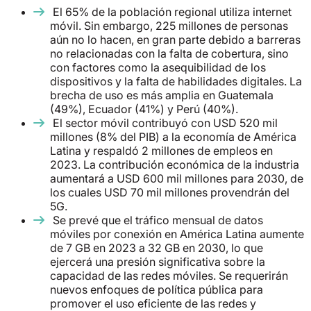
El 65% de la población regional utiliza internet
móvil. Sin embargo, 225 millones de personas
aún no lo hacen, en gran parte debido a barreras
no relacionadas con la falta de cobertura, sino
con factores como la asequibilidad de los
dispositivos y la falta de habilidades digitales. La
brecha de uso es más amplia en Guatemala
(49%), Ecuador (41%) y Perú (40%).
El sector móvil contribuyó con USD 520 mil
millones (8% del PIB) a la economía de América
Latina y respaldó 2 millones de empleos en
2023. La contribución económica de la industria
aumentará a USD 600 mil millones para 2030, de
los cuales USD 70 mil millones provendrán del
5G.
Se prevé que el tráfico mensual de datos
móviles por conexión en América Latina aumente
de 7 GB en 2023 a 32 GB en 2030, lo que
ejercerá una presión significativa sobre la
capacidad de las redes móviles. Se requerirán
nuevos enfoques de política pública para
promover el uso eficiente de las redes y