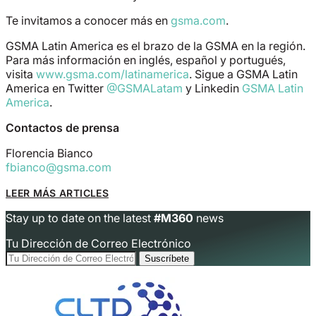
Te invitamos a conocer más en
gsma.com
.
GSMA Latin America es el brazo de la GSMA en la región.
Para más información en inglés, español y portugués,
visita
www.gsma.com/latinamerica
. Sigue a GSMA Latin
America en Twitter
@GSMALatam
y Linkedin
GSMA Latin
America
.
Contactos de prensa
Florencia Bianco
fbianco@gsma.com
LEER MÁS ARTICLES
Stay up to date on the latest
#M360
news
Tu Dirección de Correo Electrónico