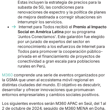
Estas incluyen la estrategia de precios para la
subasta de 5G, las condiciones para
renovaciones de espectro y la política de planes
de mejora destinada a corregir situaciones sin
interrumpir los servicios.
Internet para Todos recibió el
Premio al Impacto
Social en América Latina
por su programa
'Juntos Conectamos'. Este galardón fue elegido
por un jurado de expertos del sector en
reconocimiento a los esfuerzos de Internet para
Todos para promover la cooperación público-
privada en el financiamiento de proyectos de
conectividad a gran escala para poblaciones
rurales en Perú.
M360
comprende una serie de eventos organizados por
la GSMA que unen al ecosistema móvil regional en
distintas ciudades del mundo. El objetivo es descubrir,
desarrollar y ofrecer innovaciones que promuevan
entornos empresariales y cambios sociales positivos.
Los siguientes eventos serán M360 APAC en Seúl, del 1 al
2 de octubre de 2024, seguido de M360 MENA en Doha,