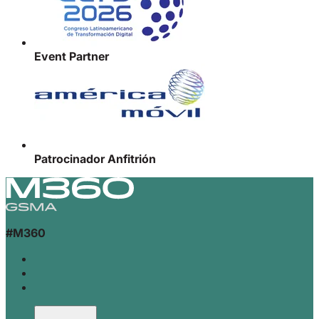
Event Partner
Patrocinador Anfitrión
#M360